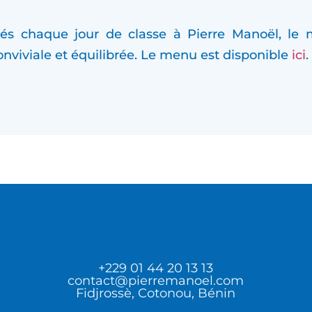
 chaque jour de classe à Pierre Manoël, le mati
onviviale et équilibrée. Le menu est disponible
ici
.
+229 01 44 20 13 13
contact@pierremanoel.com
Fidjrossè, Cotonou, Bénin