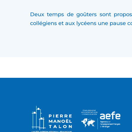
Deux temps de goûters sont proposés
collégiens et aux lycéens une pause c