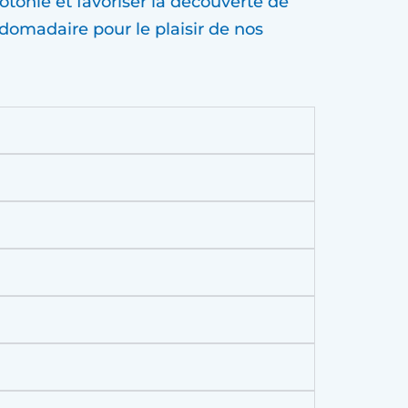
otonie et favoriser la découverte de
omadaire pour le plaisir de nos