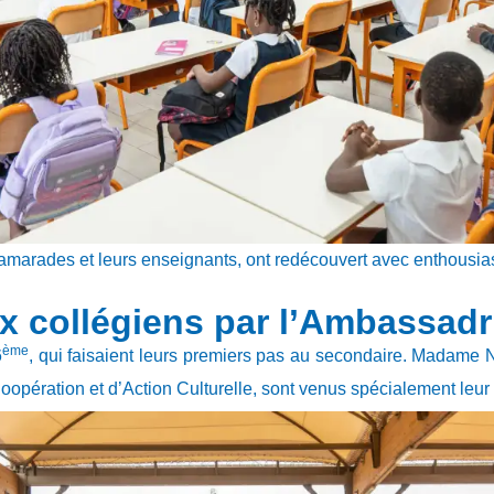
camarades et leurs enseignants, ont redécouvert avec enthousia
x collégiens par l’Ambassadr
ème
6
, qui faisaient leurs premiers pas au secondaire. Madame
opération et d’Action Culturelle, sont venus spécialement leur 