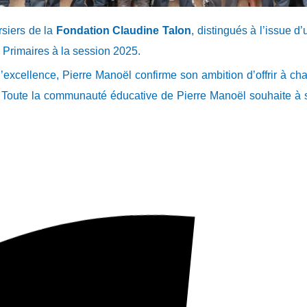
siers de la
Fondation Claudine Tal
on
, distingués à l’issue d
s Primaires à la session 2025.
 d’excellence, Pierre Manoël confirme son ambition d’offrir à c
 Toute la communauté éducative de Pierre Manoël souhaite à 