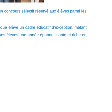
’un concours sélectif réservé aux élèves parmi les
haque élève un cadre éducatif d’exception, mêlant
ses élèves une année épanouissante et riche en