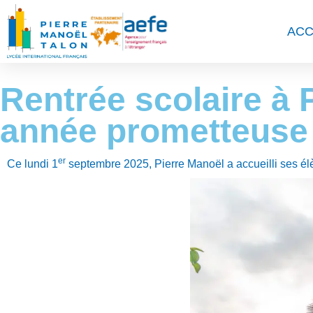
ACC
Rentrée scolaire à 
année prometteuse
er
Ce lundi 1
septembre 2025, Pierre Manoël a accueilli ses élè