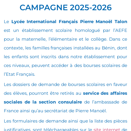
CAMPAGNE 2025-2026
Le
Lycée International Français Pierre Manoël Talon
est un établissement scolaire homologué par l’AEFE
pour la maternelle, l’élémentaire et le collège. Dans ce
contexte, les familles françaises installées au Bénin, dont
les enfants sont inscrits dans notre établissement pour
ces niveaux, peuvent accéder à des bourses scolaires de
l’Etat Français.
Les dossiers de demande de bourses scolaires en faveur
des élèves, pourront être retirés au
service des affaires
sociales de la section consulaire
de l’ambassade de
France ainsi qu’au secrétariat de Pierre Manoël.
Les formulaires de demande ainsi que la liste des pièces
justificatives, sont téléchargeables sur le
site internet
de